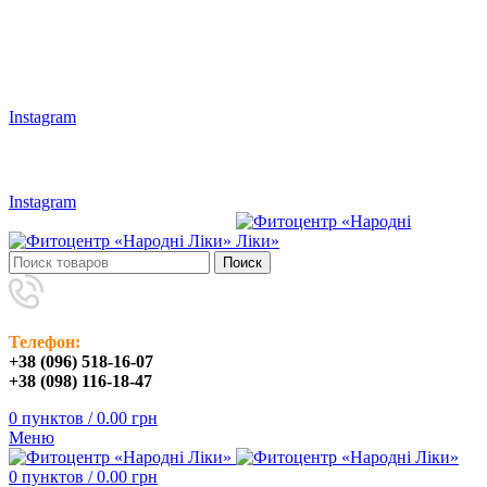
Наши адреса: г.Харьков, ул. Большая Панасовская, 24
Мы в Instagram:
Instagram
(096) 518-16-07
/
(098) 116-18-47
Instagram
Поиск
Телефон:
+38 (096) 518-16-07
+38 (098) 116-18-47
0
пунктов
/
0.00
грн
Меню
0
пунктов
/
0.00
грн