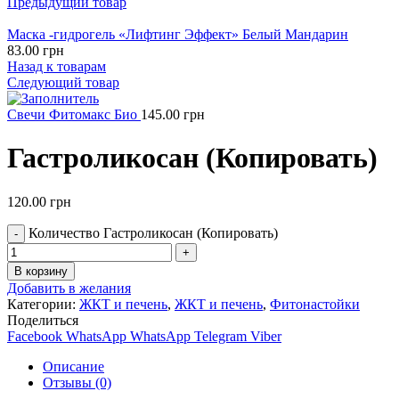
Предыдущий товар
Маска -гидрогель «Лифтинг Эффект» Белый Мандарин
83.00
грн
Назад к товарам
Следующий товар
Свечи Фитомакс Био
145.00
грн
Гастроликосан (Копировать)
120.00
грн
Количество Гастроликосан (Копировать)
В корзину
Добавить в желания
Категории:
ЖКТ и печень
,
ЖКТ и печень
,
Фитонастойки
Поделиться
Facebook
WhatsApp
WhatsApp
Telegram
Viber
Описание
Отзывы (0)