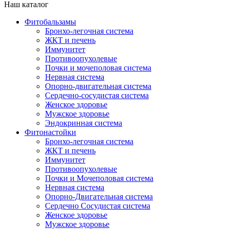
Наш каталог
Фитобальзамы
Бронхо-легочная система
ЖКТ и печень
Иммунитет
Противоопухолевые
Почки и мочеполовая система
Нервная система
Опорно-двигательная система
Сердечно-сосудистая система
Женское здоровье
Мужское здоровье
Эндокринная система
Фитонастойки
Бронхо-легочная система
ЖКТ и печень
Иммунитет
Противоопухолевые
Почки и Мочеполовая система
Нервная система
Опорно-Двигательная система
Сердечно Сосудистая система
Женское здоровье
Мужское здоровье