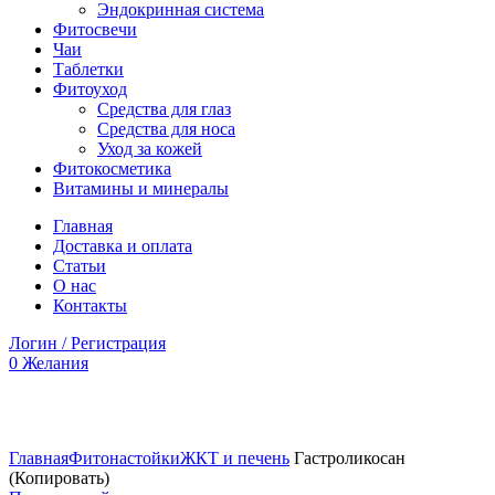
Эндокринная система
Фитосвечи
Чаи
Таблетки
Фитоуход
Средства для глаз
Средства для носа
Уход за кожей
Фитокосметика
Витамины и минералы
Главная
Доставка и оплата
Статьи
О нас
Контакты
Логин / Регистрация
0
Желания
Увеличить
Главная
Фитонастойки
ЖКТ и печень
Гастроликосан
(Копировать)