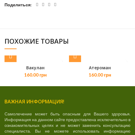
Поделиться
ПОХОЖИЕ ТОВАРЫ
Вакулан
Атероман
160.00
грн
160.00
грн
ВАЖНАЯ ИНФОРМАЦИЯ!
Самолечение может быть опасным для Вашего здоровья.
Информация на данном сайте предоставлена исключительно в
ознакомительных целях и не может заменить консультацию
специалиста. Вы не можете использовать информацию