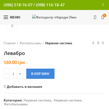
(096) 518-16-07
/
(098) 116-18-47
0
МЕНЮ
Увеличить
Главная
Фитобальзамы
Нервная система
Левабро
160.00
грн
В КОРЗИНУ
Добавить в желания
Категории:
Нервная система
,
Нервная система
,
Фитобальзамы