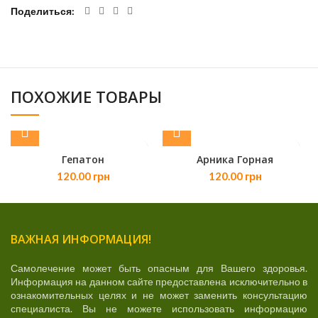
Поделиться
ПОХОЖИЕ ТОВАРЫ
Гепатон
Арника Горная
120.00
грн
120.00
грн
ВАЖНАЯ ИНФОРМАЦИЯ!
Самолечение может быть опасным для Вашего здоровья.
Информация на данном сайте предоставлена исключительно в
ознакомительных целях и не может заменить консультацию
специалиста. Вы не можете использовать информацию