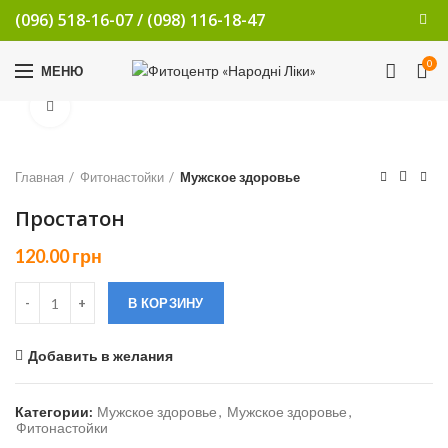
(096) 518-16-07
/
(098) 116-18-47
0
МЕНЮ
Увеличить
Главная
Фитонастойки
Мужское здоровье
Простатон
120.00
грн
В КОРЗИНУ
Добавить в желания
Категории:
Мужское здоровье
,
Мужское здоровье
,
Фитонастойки