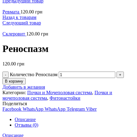
Предыдущий товар
Ревмата
120.00
грн
Назад к товарам
Следующий товар
Склеровит
120.00
грн
Реноспазм
120.00
грн
Количество Реноспазм
В корзину
Добавить в желания
Категории:
Почки и Мочеполовая система
,
Почки и
мочеполовая система
,
Фитонастойки
Поделиться
Facebook
WhatsApp
WhatsApp
Telegram
Viber
Описание
Отзывы (0)
Описание