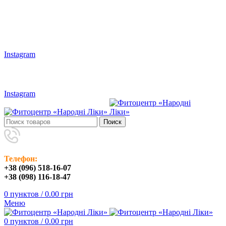
Наши адреса: г.Харьков, ул. Большая Панасовская, 24
Мы в Instagram:
Instagram
(096) 518-16-07
/
(098) 116-18-47
Instagram
Поиск
Телефон:
+38 (096) 518-16-07
+38 (098) 116-18-47
0
пунктов
/
0.00
грн
Меню
0
пунктов
/
0.00
грн