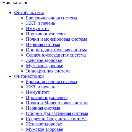
Наш каталог
Фитобальзамы
Бронхо-легочная система
ЖКТ и печень
Иммунитет
Противоопухолевые
Почки и мочеполовая система
Нервная система
Опорно-двигательная система
Сердечно-сосудистая система
Женское здоровье
Мужское здоровье
Эндокринная система
Фитонастойки
Бронхо-легочная система
ЖКТ и печень
Иммунитет
Противоопухолевые
Почки и Мочеполовая система
Нервная система
Опорно-Двигательная система
Сердечно Сосудистая система
Женское здоровье
Мужское здоровье