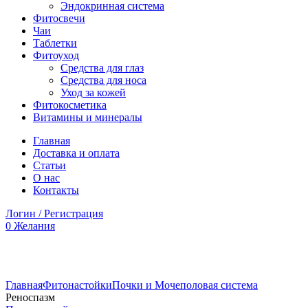
Эндокринная система
Фитосвечи
Чаи
Таблетки
Фитоуход
Средства для глаз
Средства для носа
Уход за кожей
Фитокосметика
Витамины и минералы
Главная
Доставка и оплата
Статьи
О нас
Контакты
Логин / Регистрация
0
Желания
Увеличить
Главная
Фитонастойки
Почки и Мочеполовая система
Реноспазм