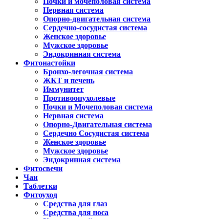
Почки и мочеполовая система
Нервная система
Опорно-двигательная система
Сердечно-сосудистая система
Женское здоровье
Мужское здоровье
Эндокринная система
Фитонастойки
Бронхо-легочная система
ЖКТ и печень
Иммунитет
Противоопухолевые
Почки и Мочеполовая система
Нервная система
Опорно-Двигательная система
Сердечно Сосудистая система
Женское здоровье
Мужское здоровье
Эндокринная система
Фитосвечи
Чаи
Таблетки
Фитоуход
Средства для глаз
Средства для носа