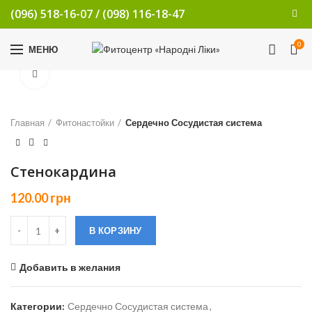
(096) 518-16-07
/
(098) 116-18-47
0
МЕНЮ
Увеличить
Главная
Фитонастойки
Сердечно Сосудистая система
Стенокардина
120.00
грн
В КОРЗИНУ
Добавить в желания
Категории:
Сердечно Сосудистая система
,