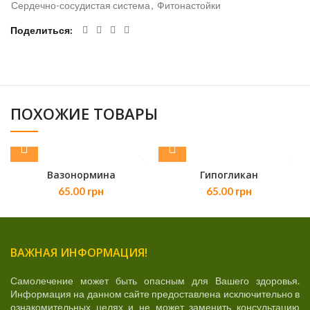
Сердечно-сосудистая система
,
Фитонастойки
Поделиться
ПОХОЖИЕ ТОВАРЫ
Вазонормина
Гипогликан
65.00
грн
65.00
грн
ВАЖНАЯ ИНФОРМАЦИЯ!
Самолечение может быть опасным для Вашего здоровья.
Информация на данном сайте предоставлена исключительно в
ознакомительных целях и не может заменить консультацию