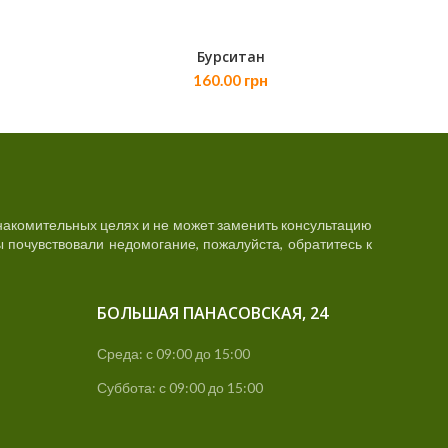
Бурситан
В КОРЗИНУ
160.00
грн
акомительных целях и не может заменить консультацию
 почувствовали недомогание, пожалуйста, обратитесь к
БОЛЬШАЯ ПАНАСОВСКАЯ, 24
Среда: с 09:00 до 15:00
Суббота: с 09:00 до 15:00