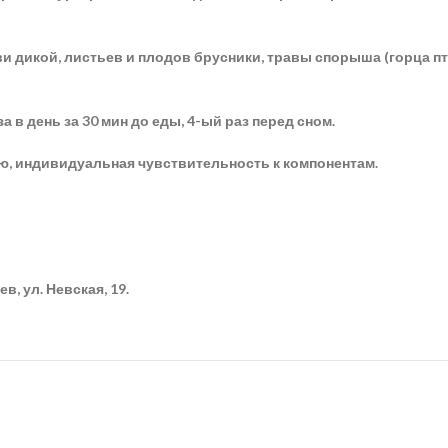
 дикой, листьев и плодов брусники, травы спорыша (горца пт
а в день за 30 мин до еды, 4-ый раз перед сном.
ю, индивидуальная чувствительность к компонентам.
, ул. Невская, 19.