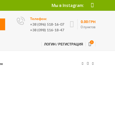
Мы в Instagram:
Телефон:
0.00
ГРН
+38 (096) 518-16-07
0
пунктов
+38 (098) 116-18-47
0
ЛОГИН / РЕГИСТРАЦИЯ
ен