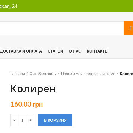
кая, 24
ДОСТАВКА И ОПЛАТА
СТАТЬИ
О НАС
КОНТАКТЫ
Главная
Фитобальзамы
Почки и мочеполовая система
Колир
Колирен
160.00
грн
В КОРЗИНУ