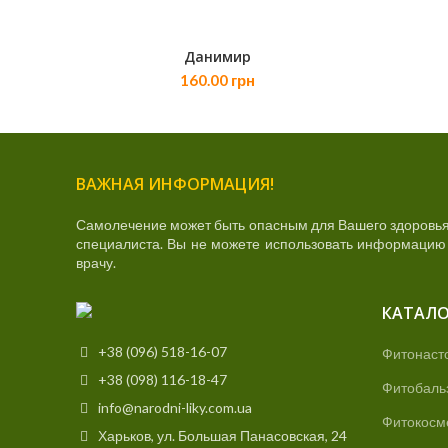
Данимир
В КОРЗИНУ
160.00
грн
ВАЖНАЯ ИНФОРМАЦИЯ!
Самолечение может быть опасным для Вашего здоровья
специалиста. Вы не можете использовать информацию д
врачу.
КАТАЛО
+38 (096) 518-16-07
Фитонаст
+38 (098) 116-18-47
Фитобаль
info@narodni-liky.com.ua
Фитокосм
Харьков, ул. Большая Панасовская, 24