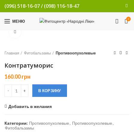
(096) 518-16-07
/
(098) 116-18-47
0
МЕНЮ
Увеличить
Главная
Фитобальзамы
Противоопухолевые
Контратуморис
160.00
грн
В КОРЗИНУ
Добавить в желания
Категории:
Противоопухолевые
,
Противоопухолевые
,
Фитобальзамы