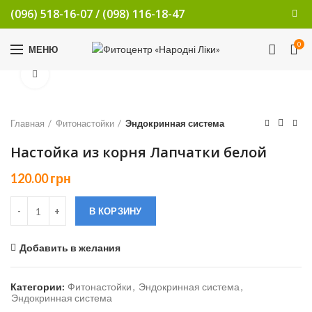
(096) 518-16-07
/
(098) 116-18-47
0
МЕНЮ
Увеличить
Главная
Фитонастойки
Эндокринная система
Настойка из корня Лапчатки белой
120.00
грн
В КОРЗИНУ
Добавить в желания
Категории:
Фитонастойки
,
Эндокринная система
,
Эндокринная система