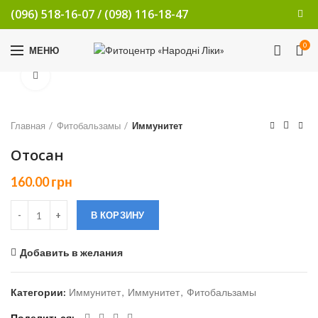
(096) 518-16-07
/
(098) 116-18-47
0
МЕНЮ
Увеличить
Главная
Фитобальзамы
Иммунитет
Отосан
160.00
грн
В КОРЗИНУ
Добавить в желания
Категории:
Иммунитет
,
Иммунитет
,
Фитобальзамы
Поделиться