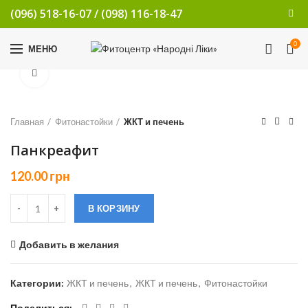
(096) 518-16-07
/
(098) 116-18-47
0
МЕНЮ
Увеличить
Главная
Фитонастойки
ЖКТ и печень
Панкреафит
120.00
грн
В КОРЗИНУ
Добавить в желания
Категории:
ЖКТ и печень
,
ЖКТ и печень
,
Фитонастойки
Поделиться