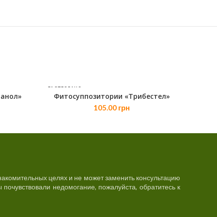
РАСПРОДАНО
ранол»
Фитосуппозитории «Трибестел»
ПОДРОБНЕЕ
105.00
грн
акомительных целях и не может заменить консультацию
 почувствовали недомогание, пожалуйста, обратитесь к