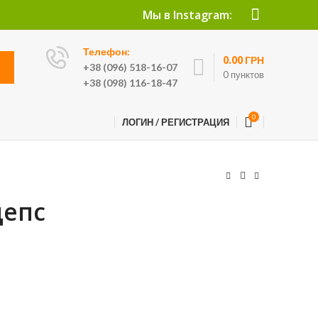
Мы в Instagram:
Телефон:
0.00
ГРН
+38 (096) 518-16-07
0
пунктов
+38 (098) 116-18-47
0
ЛОГИН / РЕГИСТРАЦИЯ
цепс