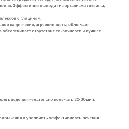
уровне. Эффективно выводит из организма токсины,
плексов с глицином.
ное напряжение, агрессивность; облегчает
 обеспечивает отсутствие токсичности и лучшее
осле введения желательно полежать 20-30 мин.
 привыкания и увеличить эффективность лечения.