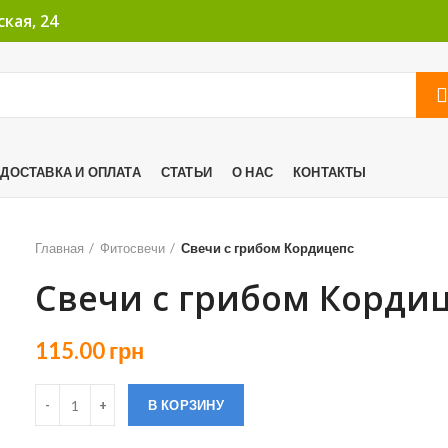
кая, 24
ДОСТАВКА И ОПЛАТА
СТАТЬИ
О НАС
КОНТАКТЫ
Главная
Фитосвечи
Свечи с грибом Кордицепс
Свечи с грибом Корди
115.00
грн
В КОРЗИНУ