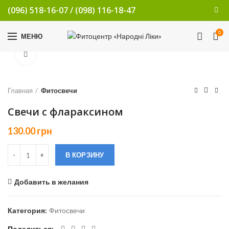
(096) 518-16-07
/
(098) 116-18-47
0
МЕНЮ
Увеличить
Главная
Фитосвечи
Свечи с флараксином
130.00
грн
В КОРЗИНУ
Добавить в желания
Категория:
Фитосвечи
Поделиться