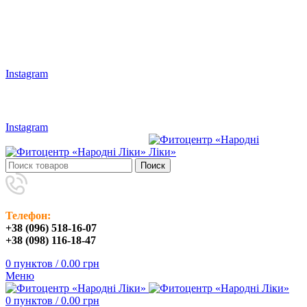
Наши адреса: г.Харьков, ул. Большая Панасовская, 24
Мы в Instagram:
Instagram
(096) 518-16-07
/
(098) 116-18-47
Instagram
Поиск
Телефон:
+38 (096) 518-16-07
+38 (098) 116-18-47
0
пунктов
/
0.00
грн
Меню
0
пунктов
/
0.00
грн