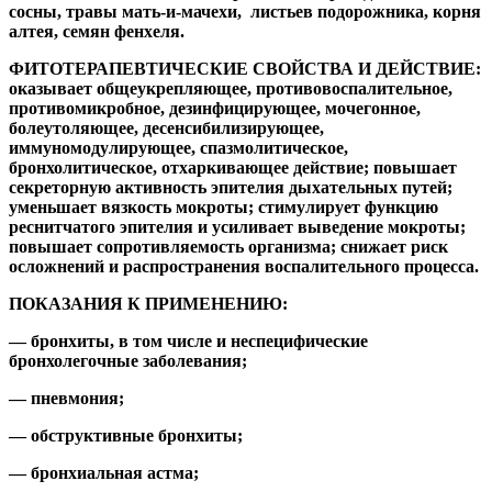
сосны, травы мать-и-мачехи, листьев подорожника, корня
алтея, семян фенхеля.
ФИТОТЕРАПЕВТИЧЕСКИЕ СВОЙСТВА И ДЕЙСТВИЕ:
оказывает общеукрепляющее, противовоспалительное,
противомикробное, дезинфицирующее, мочегонное,
болеутоляющее, десенсибилизирующее,
иммуномодулирующее, спазмолитическое,
бронхолитическое, отхаркивающее действие; повышает
секреторную активность эпителия дыхательных путей;
уменьшает вязкость мокроты; стимулирует функцию
реснитчатого эпителия и усиливает выведение мокроты;
повышает сопротивляемость организма; снижает риск
осложнений и распространения воспалительного процесса.
ПОКАЗАНИЯ К ПРИМЕНЕНИЮ:
— бронхиты, в том числе и неспецифические
бронхолегочные заболевания;
— пневмония;
— обструктивные бронхиты;
— бронхиальная астма;