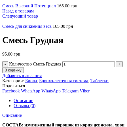
Смесь Высокий Потенциал
165.00
грн
Назад к товарам
Следующий товар
Смесь для снижения веса
165.00
грн
Смесь Грудная
95.00
грн
Количество Смесь Грудная
В корзину
Добавить в желания
Категории:
Биола
,
Бронхо-легочная система
,
Таблетки
Поделиться
Facebook
WhatsApp
WhatsApp
Telegram
Viber
Описание
Отзывы (0)
Описание
СОСТАВ: измельченный порошок из корня девясила, хвои