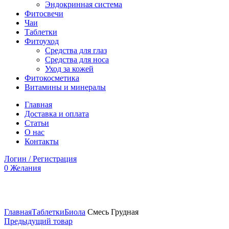
Эндокринная система
Фитосвечи
Чаи
Таблетки
Фитоуход
Средства для глаз
Средства для носа
Уход за кожей
Фитокосметика
Витамины и минералы
Главная
Доставка и оплата
Статьи
О нас
Контакты
Логин / Регистрация
0
Желания
Увеличить
Главная
Таблетки
Биола
Смесь Грудная
Предыдущий товар