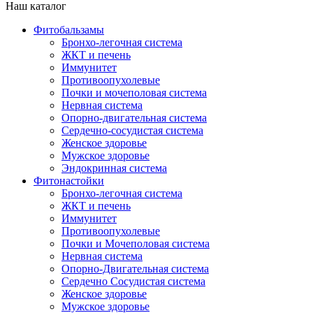
Наш каталог
Фитобальзамы
Бронхо-легочная система
ЖКТ и печень
Иммунитет
Противоопухолевые
Почки и мочеполовая система
Нервная система
Опорно-двигательная система
Сердечно-сосудистая система
Женское здоровье
Мужское здоровье
Эндокринная система
Фитонастойки
Бронхо-легочная система
ЖКТ и печень
Иммунитет
Противоопухолевые
Почки и Мочеполовая система
Нервная система
Опорно-Двигательная система
Сердечно Сосудистая система
Женское здоровье
Мужское здоровье