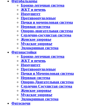
Фитобальзамы
Бронхо-легочная система
ЖКТ и печень
Иммунитет
Противоопухолевые
Почки и мочеполовая система
Нервная система
Опорно-двигательная система
Сердечно-сосудистая система
Женское здоровье
Мужское здоровье
Эндокринная система
Фитонастойки
Бронхо-легочная система
ЖКТ и печень
Иммунитет
Противоопухолевые
Почки и Мочеполовая система
Нервная система
Опорно-Двигательная система
Сердечно Сосудистая система
Женское здоровье
Мужское здоровье
Эндокринная система
Фитосвечи