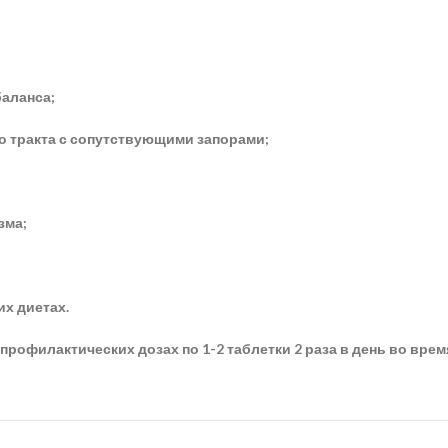
аланса;
 тракта с сопутствующими запорами;
зма;
их диетах.
филактических дозах по 1-2 таблетки 2 раза в день во время