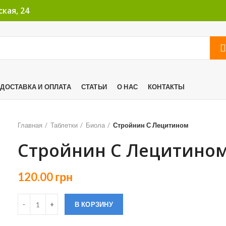
кая, 24
ДОСТАВКА И ОПЛАТА
СТАТЬИ
О НАС
КОНТАКТЫ
Главная
Таблетки
Биола
Стройнин С Лецитином
Стройнин С Лецитино
120.00
грн
В КОРЗИНУ