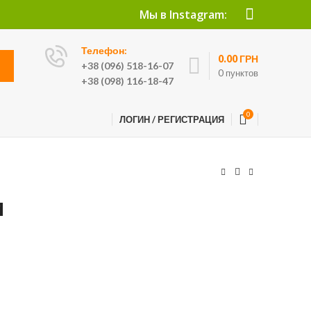
Мы в Instagram:
Телефон:
0.00
ГРН
+38 (096) 518-16-07
0
пунктов
+38 (098) 116-18-47
0
ЛОГИН / РЕГИСТРАЦИЯ
м