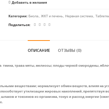
Добавить в желания
Категории:
Биола
,
ЖКТ и печень
,
Нервная система
,
Таблетк
Поделиться
ОПИСАНИЕ
ОТЗЫВЫ (0)
на тмина, трава мяты, мелиссы; плоды черной смородины, ябл
льными веществами; нормализует обмен веществ, влияя на уг
 способствует утилизации жировых накоплений, препятствуя 
шлаков и токсинов из организма, тонус и расход энергии (сжи
с.