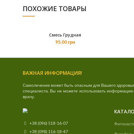
ПОХОЖИЕ ТОВАРЫ
Смесь Грудная
В КОРЗИНУ
95.00
грн
ВАЖНАЯ ИНФОРМАЦИЯ!
Самолечение может быть опасным для Вашего здоровья
специалиста. Вы не можете использовать информацию д
врачу.
КАТАЛО
+38 (096) 518-16-07
Фитонаст
+38 (098) 116-18-47
Фитобаль