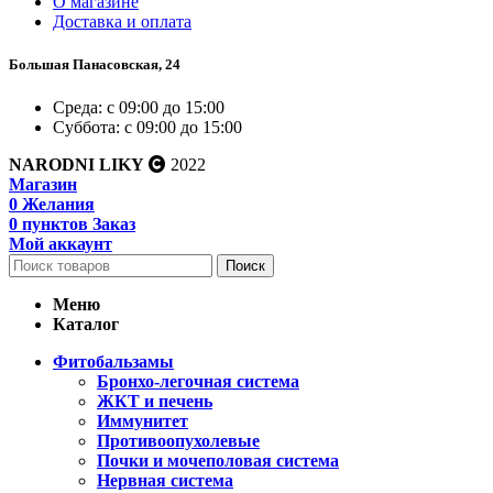
О магазине
Доставка и оплата
Большая Панасовская, 24
Среда: с 09:00 до 15:00
Суббота: с 09:00 до 15:00
NARODNI LIKY
2022
Магазин
0
Желания
0
пунктов
Заказ
Мой аккаунт
Поиск
Меню
Каталог
Фитобальзамы
Бронхо-легочная система
ЖКТ и печень
Иммунитет
Противоопухолевые
Почки и мочеполовая система
Нервная система