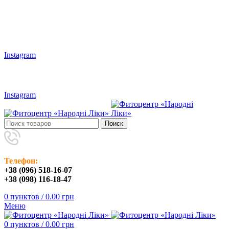
Наши адреса: г.Харьков, ул. Большая Панасовская, 24
Мы в Instagram:
Instagram
(096) 518-16-07
/
(098) 116-18-47
Instagram
Поиск
Телефон:
+38 (096) 518-16-07
+38 (098) 116-18-47
0
пунктов
/
0.00
грн
Меню
0
пунктов
/
0.00
грн