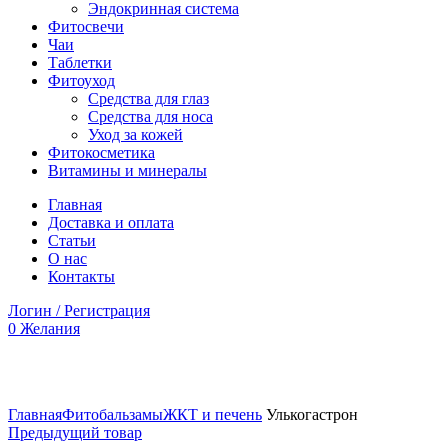
Эндокринная система
Фитосвечи
Чаи
Таблетки
Фитоуход
Средства для глаз
Средства для носа
Уход за кожей
Фитокосметика
Витамины и минералы
Главная
Доставка и оплата
Статьи
О нас
Контакты
Логин / Регистрация
0
Желания
Увеличить
Главная
Фитобальзамы
ЖКТ и печень
Улькогастрон
Предыдущий товар