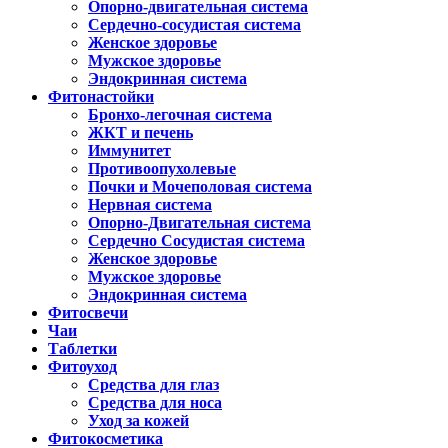
Опорно-двигательная система
Сердечно-сосудистая система
Женское здоровье
Мужское здоровье
Эндокринная система
Фитонастойки
Бронхо-легочная система
ЖКТ и печень
Иммунитет
Противоопухолевые
Почки и Мочеполовая система
Нервная система
Опорно-Двигательная система
Сердечно Сосудистая система
Женское здоровье
Мужское здоровье
Эндокринная система
Фитосвечи
Чаи
Таблетки
Фитоуход
Средства для глаз
Средства для носа
Уход за кожей
Фитокосметика