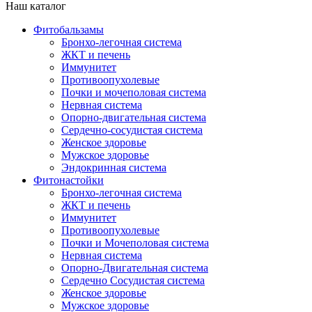
Наш каталог
Фитобальзамы
Бронхо-легочная система
ЖКТ и печень
Иммунитет
Противоопухолевые
Почки и мочеполовая система
Нервная система
Опорно-двигательная система
Сердечно-сосудистая система
Женское здоровье
Мужское здоровье
Эндокринная система
Фитонастойки
Бронхо-легочная система
ЖКТ и печень
Иммунитет
Противоопухолевые
Почки и Мочеполовая система
Нервная система
Опорно-Двигательная система
Сердечно Сосудистая система
Женское здоровье
Мужское здоровье