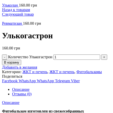
Ульколан
160.00
грн
Назад к товарам
Следующий товар
Ревматизан
160.00
грн
Улькогастрон
160.00
грн
Количество Улькогастрон
В корзину
Добавить в желания
Категории:
ЖКТ и печень
,
ЖКТ и печень
,
Фитобальзамы
Поделиться
Facebook
WhatsApp
WhatsApp
Telegram
Viber
Описание
Отзывы (0)
Описание
Фитобальзам изготовлен из свежесобранных